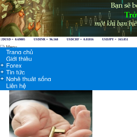
Menu
Trang chủ
Giới thiệu
Forex
+
Tin tức
+
Nghệ thuật sống
+
Liên hệ