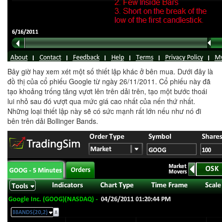
Bây giờ hay xem xét một số thiết lập khác ở bên mua. Dưới đây là
đồ thị của cổ phiếu Google từ ngày 26/11/2011. Cổ phiếu này đã
tạo khoảng trống tăng vựơt lên trên dải trên, tạo một bước thoái
lui nhỏ sau đó vượt qua mức giá cao nhất của nến thứ nhất.
Những loại thiết lập này sẽ có sức mạnh rất lớn nếu như nó đi
bên trên dải Bollinger Bands.