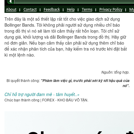
Trên đây là một số thiết lập rất tốt cho việc giao dịch sử dụng
Bollinger Bands. Tôi không phải người sử dụng nhiều chỉ báo
trong đồ thị vì nó sẽ làm tôi cảm thấy rất hỗn loạn. Tôi chỉ sử
dụng giá, khối lượng và dải Bollinger Bands trong đồ thị. Hãy giữ
nó đơn giản. Nếu bạn cảm thấy cần phải sử dụng thêm chỉ báo
để xác nhận phân tích của bạn, hãy kiểm tra nó trước khi đặt bất
kì một lệnh nào.
Nguồn: tổng hợp.
Bí quyết thành công:
"Phàm làm việc gì, trước phải xét kỹ tới hậu quả của
nó".
Chỉ hỗ trợ người đam mê - tâm huyết..»
Chúc bạn thành công | FOREX - KHO BÁU VÔ TẬN.