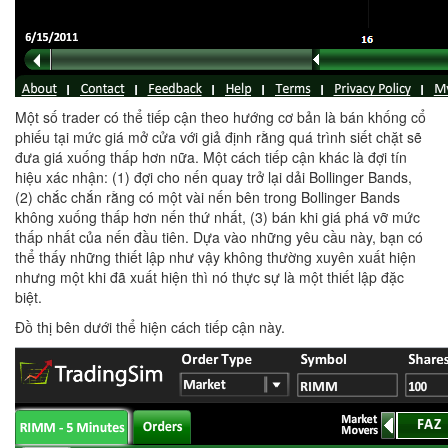
Một số trader có thể tiếp cận theo hướng cơ bản là bán khống cổ
phiếu tại mức giá mở cửa với giả định rằng quá trình siết chặt sẽ
đưa giá xuống thấp hơn nữa. Một cách tiếp cận khác là đợi tín
hiệu xác nhận: (1) đợi cho nến quay trở lại dải Bollinger Bands,
(2) chắc chắn rằng có một vài nến bên trong Bollinger Bands
không xuống thấp hơn nến thứ nhất, (3) bán khi giá phá vỡ mức
thấp nhất của nến đầu tiên. Dựa vào những yêu cầu này, bạn có
thể thấy những thiết lập như vậy không thường xuyên xuất hiện
nhưng một khi đã xuất hiện thì nó thực sự là một thiết lập đặc
biệt.
Đồ thị bên dưới thể hiện cách tiếp cận này.