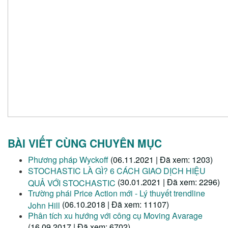
BÀI VIẾT CÙNG CHUYÊN MỤC
Phương pháp Wyckoff
(06.11.2021 | Đã xem: 1203)
STOCHASTIC LÀ GÌ? 6 CÁCH GIAO DỊCH HIỆU
(30.01.2021 | Đã xem: 2296)
QUẢ VỚI STOCHASTIC
Trường phái Price Action mới - Lý thuyết trendline
(06.10.2018 | Đã xem: 11107)
John Hill
Phân tích xu hướng với công cụ Moving Avarage
(16.09.2017 | Đã xem: 6702)