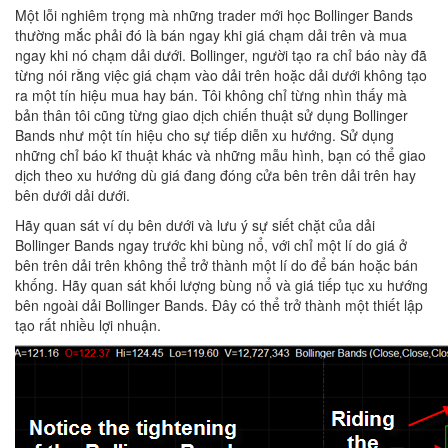
Một lỗi nghiêm trọng mà những trader mới học Bollinger Bands
thường mắc phải đó là bán ngay khi giá chạm dải trên và mua
ngay khi nó chạm dải dưới. Bollinger, người tạo ra chỉ báo này đã
từng nói rằng việc giá chạm vào dải trên hoặc dải dưới không tạo
ra một tín hiệu mua hay bán. Tôi không chỉ từng nhìn thấy mà
bản thân tôi cũng từng giao dịch chiến thuật sử dụng Bollinger
Bands như một tín hiệu cho sự tiếp diễn xu hướng. Sử dụng
những chỉ báo kĩ thuật khác và những mẫu hình, bạn có thể giao
dịch theo xu hướng dù giá đang đóng cửa bên trên dải trên hay
bên dưới dải dưới.
Hãy quan sát ví dụ bên dưới và lưu ý sự siết chặt của dải
Bollinger Bands ngay trước khi bùng nổ, với chỉ một lí do giá ở
bên trên dải trên không thể trở thành một lí do để bán hoặc bán
khống. Hãy quan sát khối lượng bùng nổ và giá tiếp tục xu hướng
bên ngoài dải Bollinger Bands. Đây có thể trở thành một thiết lập
tạo rất nhiều lợi nhuận.