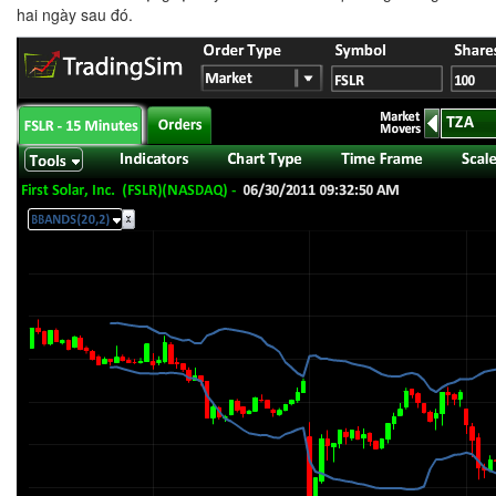
hai ngày sau đó.