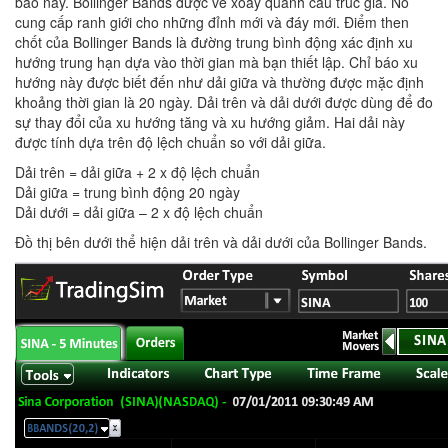
báo này. Bollinger Bands được vẽ xoay quanh cấu trúc giá. Nó
cung cấp ranh giới cho những đỉnh mới và đáy mới. Điểm then
chốt của Bollinger Bands là đường trung bình động xác định xu
hướng trung hạn dựa vào thời gian mà bạn thiết lập. Chỉ báo xu
hướng này được biết đến như dải giữa và thường được mặc định
khoảng thời gian là 20 ngày. Dải trên và dải dưới được dùng để đo
sự thay đổi của xu hướng tăng và xu hướng giảm. Hai dải này
được tính dựa trên độ lệch chuẩn so với dải giữa.
Dải trên = dải giữa + 2 x độ lệch chuẩn
Dải giữa = trung bình động 20 ngày
Dải dưới = dải giữa – 2 x độ lệch chuẩn
Đồ thị bên dưới thể hiện dải trên và dải dưới của Bollinger Bands.