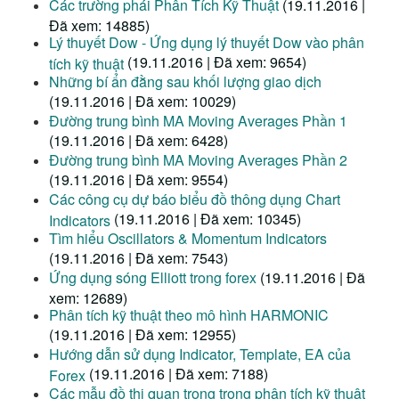
Các trường phái Phân Tích Kỹ Thuật
(19.11.2016 |
Đã xem: 14885)
Lý thuyết Dow - Ứng dụng lý thuyết Dow vào phân
(19.11.2016 | Đã xem: 9654)
tích kỹ thuật
Những bí ẩn đằng sau khối lượng giao dịch
(19.11.2016 | Đã xem: 10029)
Đường trung bình MA Moving Averages Phần 1
(19.11.2016 | Đã xem: 6428)
Đường trung bình MA Moving Averages Phần 2
(19.11.2016 | Đã xem: 9554)
Các công cụ dự báo biểu đồ thông dụng Chart
(19.11.2016 | Đã xem: 10345)
Indicators
Tìm hiểu Oscillators & Momentum Indicators
(19.11.2016 | Đã xem: 7543)
Ứng dụng sóng Elliott trong forex
(19.11.2016 | Đã
xem: 12689)
Phân tích kỹ thuật theo mô hình HARMONIC
(19.11.2016 | Đã xem: 12955)
Hướng dẫn sử dụng Indicator, Template, EA của
(19.11.2016 | Đã xem: 7188)
Forex
Các mẫu đồ thị quan trọng trong phân tích kỹ thuật