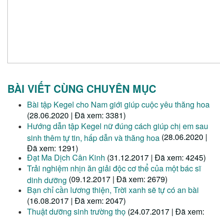
BÀI VIẾT CÙNG CHUYÊN MỤC
Bài tập Kegel cho Nam giới giúp cuộc yêu thăng hoa
(28.06.2020 | Đã xem: 3381)
Hướng dẫn tập Kegel nữ đúng cách giúp chị em sau
(28.06.2020 |
sinh thêm tự tin, hấp dẫn và thăng hoa
Đã xem: 1291)
Đạt Ma Dịch Cân Kinh
(31.12.2017 | Đã xem: 4245)
Trải nghiệm nhịn ăn giải độc cơ thể của một bác sĩ
(09.12.2017 | Đã xem: 2679)
dinh dưỡng
Bạn chỉ cần lương thiện, Trời xanh sẽ tự có an bài
(16.08.2017 | Đã xem: 2047)
Thuật dưỡng sinh trường thọ
(24.07.2017 | Đã xem: