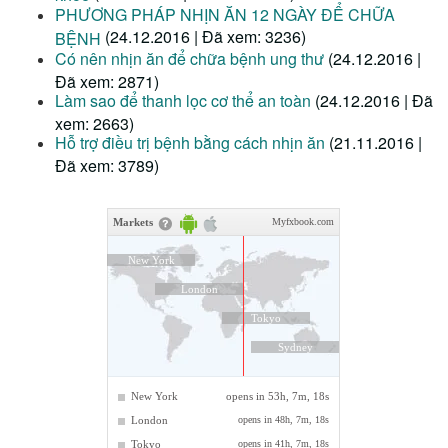
PHƯƠNG PHÁP NHỊN ĂN 12 NGÀY ĐỂ CHỮA
(24.12.2016 | Đã xem: 3236)
BỆNH
Có nên nhịn ăn để chữa bệnh ung thư
(24.12.2016 |
Đã xem: 2871)
Làm sao để thanh lọc cơ thể an toàn
(24.12.2016 | Đã
xem: 2663)
Hỗ trợ điều trị bệnh bằng cách nhịn ăn
(21.11.2016 |
Đã xem: 3789)