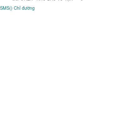
SMS()
Chỉ đường