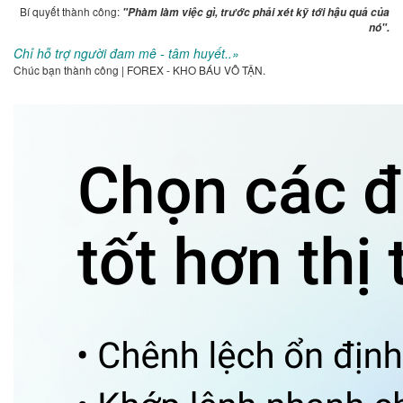
Bí quyết thành công:
"Phàm làm việc gì, trước phải xét kỹ tới hậu quả của
nó".
Chỉ hỗ trợ người đam mê - tâm huyết..»
Chúc bạn thành công | FOREX - KHO BÁU VÔ TẬN.