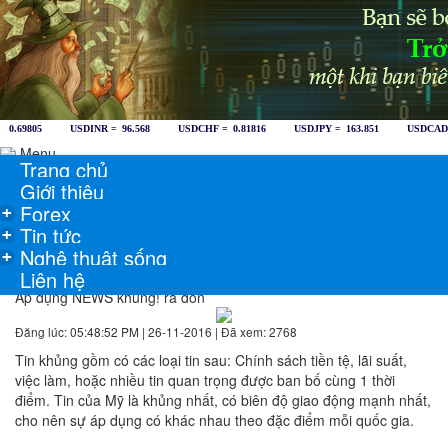
Menu
Trang chủ
Giới thiệu
Forex
+
Tin tức
+
Nghệ thuật sống
+
Liên hệ
Áp dụng NEWS khủng! ra đòn
Đăng lúc: 05:48:52 PM | 26-11-2016 | Đã xem: 2768
Tin khủng gồm có các loại tin sau: Chính sách tiền tệ, lãi suất,
việc làm, hoặc nhiều tin quan trọng được ban bố cùng 1 thời
điểm. Tin của Mỹ là khủng nhất, có biên độ giao động mạnh nhất,
cho nên sự áp dụng có khác nhau theo đặc điểm mỗi quốc gia.