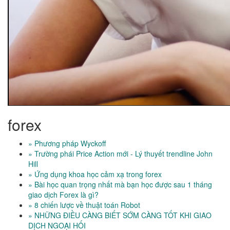
forex
» Phương pháp Wyckoff
» Trường phái Price Action mới - Lý thuyết trendline John
Hill
» Ứng dụng khoa học cảm xạ trong forex
» Bài học quan trọng nhất mà bạn học được sau 1 tháng
giao dịch Forex là gì?
» 8 chiến lược về thuật toán Robot
» NHỮNG ĐIỀU CÀNG BIẾT SỚM CÀNG TỐT KHI GIAO
DỊCH NGOẠI HỐI