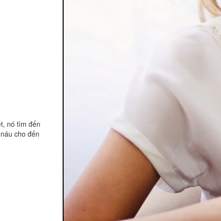
t, nó tìm đến
n náu cho đến