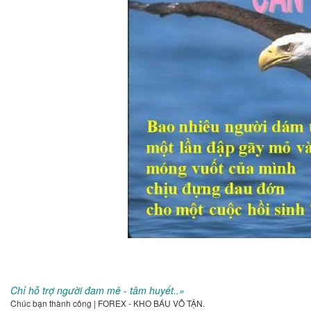
Chỉ hỗ trợ người đam mê - tâm huyết..»
Chúc bạn thành công | FOREX - KHO BÁU VÔ TẬN.