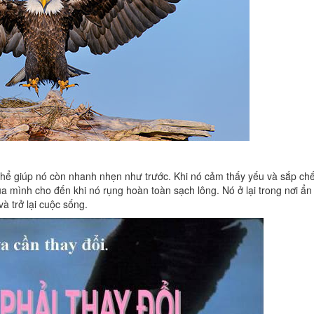
thể giúp nó còn nhanh nhẹn như trước. Khi nó cảm thấy yếu và sắp chế
của mình cho đến khi nó rụng hoàn toàn sạch lông. Nó ở lại trong nơi ẩ
và trở lại cuộc sống.