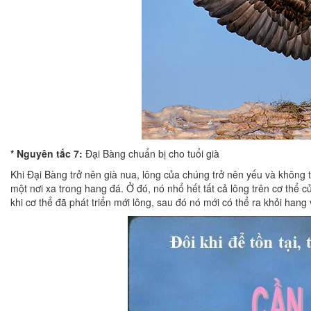
* Nguyên tắc 7:
Đại Bàng chuẩn bị cho tuổi già
Khi Đại Bàng trở nên già nua, lông của chúng trở nên yếu và không 
một nơi xa trong hang đá. Ở đó, nó nhổ hết tất cả lông trên cơ thể 
khi cơ thể đã phát triển mới lông, sau đó nó mới có thể ra khỏi hang 