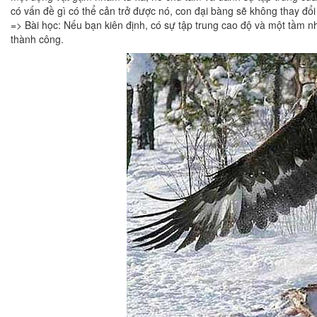
có vấn đề gì có thể cản trở được nó, con đại bàng sẽ không thay đổi
=> Bài học: Nếu bạn kiên định, có sự tập trung cao độ và một tầm n
thành công.