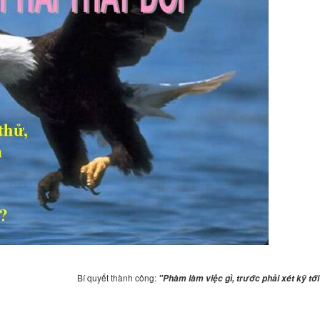
Bí quyết thành công:
"Phàm làm việc gì, trước phải xét kỹ tớ