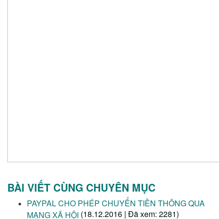
BÀI VIẾT CÙNG CHUYÊN MỤC
PAYPAL CHO PHÉP CHUYỂN TIỀN THÔNG QUA
(18.12.2016 | Đã xem: 2281)
MẠNG XÃ HỘI