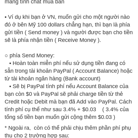
mang tính chất mua bán
• Ví dụ khi bạn ở VN, muốn gửi cho một người nào
đó ở bên Mỹ 100 dollars chẳng hạn, thì bạn là phía
gửi tiền ( Send money ) và người được bạn cho tiền
sẽ là phía nhận tiền ( Receive Money ).
○ phía Send Money:
• Hoàn toàn miễn phí nếu sử dụng tiền đang có
sẵn trong tài khoản PayPal ( Account Balance) hoặc
từ tài khoản ngân hàng (Bank account)
• Sẽ bị PayPal tính phí nếu Account Balance của
bạn còn $0 và
PayPal
sẽ phải charge tiền từ thẻ
Credit hoặc Debit mà bạn đã Add vào
PayPal
. Cách
tính phí cụ thể như sau 3.4% + $0.03 ( 3.4% của
tổng số tiền bạn muốn gửi cộng thêm $0.03 )
* Ngoài ra, còn có thể phải chịu thêm phần phí phụ
thu cho 2 trường hợp sau: