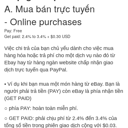
A. Mua bán trực tuyến
- Online purchases
Pay: Free
Get paid: 2.4% to 3.4% + $0.30 USD
Việc chi trả của bạn chủ yếu dành cho việc mua
hàng hóa hoặc trả phí cho một dịch vụ nào đó từ
Ebay hay từ hàng ngàn website chấp nhận giao
dịch trực tuyến qua
PayPal.
• Ví dụ khi bạn mua một món hàng từ eBay. Bạn là
người phải trả tiền (PAY) còn eBay là phía nhận tiền
(GET PAID)
○ phía PAY: hoàn toàn miễn phí.
○ GET PAID: phải chịu phí từ 2.4% đến 3.4% của
tổng số tiền trong phiên giao dịch cộng với $0.03.