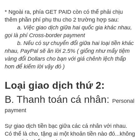
* Ngoài ra, phía GET PAID còn có thể phải chịu
thêm phần phí phụ thu cho 2 trường hợp sau:
a. Việc giao dịch giữa hai quốc gia khác nhau,
gọi là phí
Cross-border payment
b. Nếu có sự chuyển đổi giữa hai loại tiền khác
nhau, PayPal sẽ ăn lời 2.5% ( giống như mấy tiệm
vàng đổi Dollars cho bạn với giá chênh lệch thấp
hơn để kiếm lời vậy đó )
Loại giao dịch thứ 2:
B. Thanh toán cá nhân:
Personal
payment
Sự giao dịch tiền bạc giữa các cá nhân với nhau.
Có thể là cho, tặng ai một khoản tiền nào đó...không