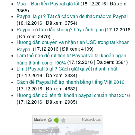
Mua – Bán tiền Paypal giá tốt
(18.12.2016 | Đã xem:
3365)
Paypal là gì ? Tất cả các vấn đề thắc mắc về Paypal
(18.12.2016 | Đã xem: 3754)
Paypal có lừa đảo không? hãy cảnh giác
(17.12.2016
| Đã xem: 2470)
Hướng dẫn chuyển và nhận tiền USD trong tài khoản
(17.12.2016 | Đã xem: 4109)
Paypal
Làm thế nào để rút tiền từ Paypal về tài khoản ngân
(17.12.2016 | Đã xem: 3581)
hàng thành công 100%
Limit Paypal là gì ? Cách giải quyết nhanh nhất.
(17.12.2016 | Đã xem: 2334)
Cách để Paypal hỗ trợ nhanh bằng tiếng Việt 2016
(17.12.2016 | Đã xem: 4683)
Hướng dẫn đổi tên tài khoản paypal chuẩn nhất 2016
(17.12.2016 | Đã xem: 2935)