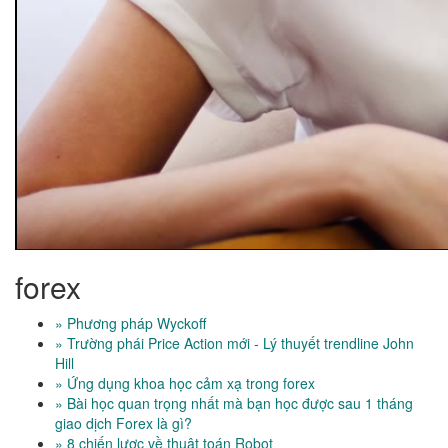
forex
» Phương pháp Wyckoff
» Trường phái Price Action mới - Lý thuyết trendline John
Hill
» Ứng dụng khoa học cảm xạ trong forex
» Bài học quan trọng nhất mà bạn học được sau 1 tháng
giao dịch Forex là gì?
» 8 chiến lược về thuật toán Robot