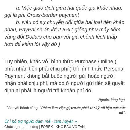
a. Việc giao dịch giữa hai quốc gia khác nhau,
gọi là phí Cross-border payment
b. Nếu có sự chuyển đổi giữa hai loại tiền khác
nhau, PayPal sẽ ăn lời 2.5% ( giống như mấy tiệm
vàng đổi Dollars cho bạn với giá chênh lệch thấp
hơn để kiếm lời vậy đó )
Tuy nhiên, khác với hình thức Purchase Online (
phía nhận tiền phải chịu phí ) thì hình thức Personal
Payment không bắt buộc người gửi hoặc người
nhận phải chịu phí, mà do ở người gửi tiền sẽ quyết
định ai phải là người trả khoản phí đó.
Nguồn: tổng hợp.
Bí quyết thành công:
"Phàm làm việc gì, trước phải xét kỹ tới hậu quả của
nó".
Chỉ hỗ trợ người đam mê - tâm huyết..»
Chúc bạn thành công | FOREX - KHO BÁU VÔ TẬN.