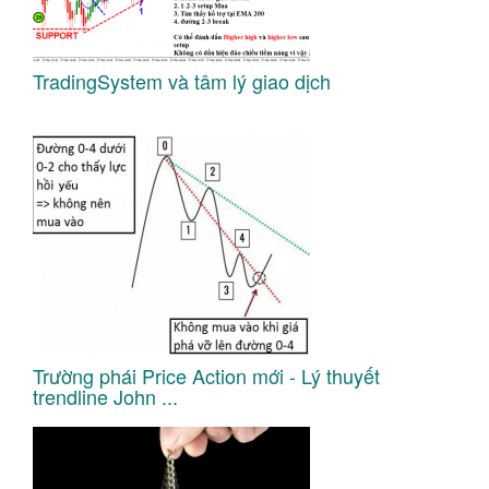
TradingSystem và tâm lý giao dịch
Trường phái Price Action mới - Lý thuyết
trendline John ...