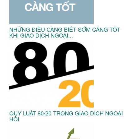
NHỮNG ĐIỀU CÀNG BIẾT SỚM CÀNG TỐT
KHI GIAO DỊCH NGOẠI...
QUY LUẬT 80/20 TRONG GIAO DỊCH NGOẠI
HỐI