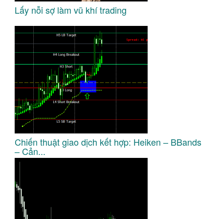
Lấy nỗi sợ làm vũ khí trading
Chiến thuật giao dịch kết hợp: Heiken – BBands
– Cản...