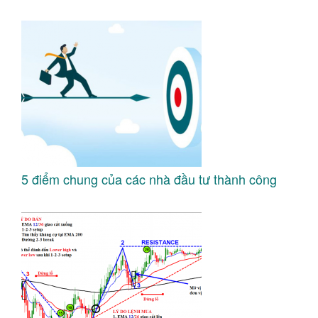
5 điểm chung của các nhà đầu tư thành công