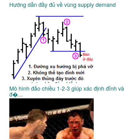
Hướng dẫn đầy đủ về vùng supply demand
Mô hình đảo chiều 1-2-3 giúp xác định đỉnh và
đ�...