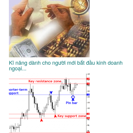
Kĩ năng dành cho người mới bắt đầu kinh doanh
ngoại...