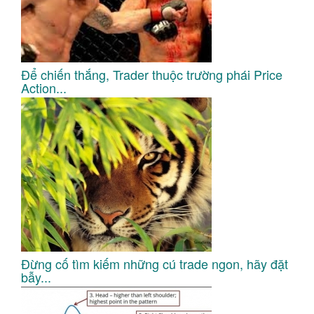
Để chiến thắng, Trader thuộc trường phái Price
Action...
Đừng cố tìm kiếm những cú trade ngon, hãy đặt
bẫy...