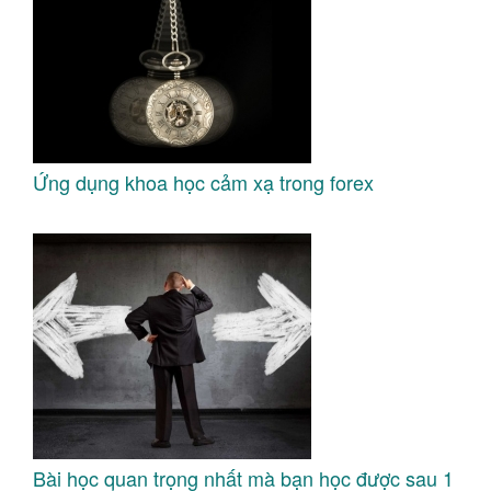
Ứng dụng khoa học cảm xạ trong forex
Bài học quan trọng nhất mà bạn học được sau 1