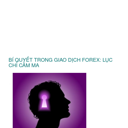
BÍ QUYẾT TRONG GIAO DỊCH FOREX: LỤC
CHỈ CẦM MA